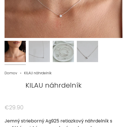
Domov
KILAU náhrdelník
KILAU náhrdelník
€29.90
Jemný strieborný Ag925 retiazkový náhrdelník s